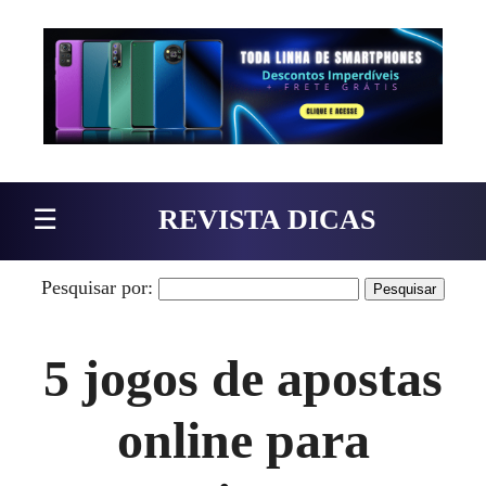
Pular para o conteúdo
☰
REVISTA DICAS
Pesquisar por:
5 jogos de apostas
online para