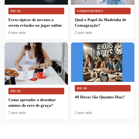
DICAS
CURIOSIDADES
Erros típicos de novatos a
Qual o Papel da Madrinha de
serem evitados ao jogar online
Consagração?
4 anos atrás
2 anos atrás
DICAS
DICAS
40 Horas São Quantos Dias?
Como aprender a desenhar
animes do zero de graça?
5 anos atrás
2 anos atrás