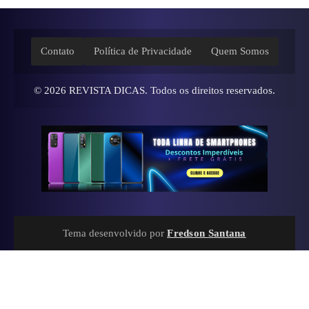
Contato
Política de Privacidade
Quem Somos
© 2026
REVISTA DICAS
. Todos os direitos reservados.
Tema desenvolvido por
Fredson Santana