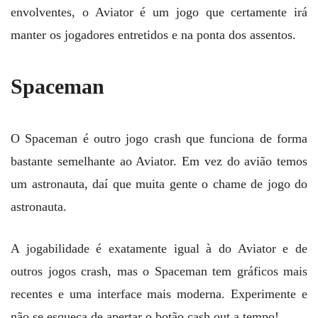
envolventes, o Aviator é um jogo que certamente irá
manter os jogadores entretidos e na ponta dos assentos.
Spaceman
O Spaceman é outro jogo crash que funciona de forma
bastante semelhante ao Aviator. Em vez do avião temos
um astronauta, daí que muita gente o chame de jogo do
astronauta.
A jogabilidade é exatamente igual à do Aviator e de
outros jogos crash, mas o Spaceman tem gráficos mais
recentes e uma interface mais moderna. Experimente e
não se esqueça de apertar o botão cash out a tempo!