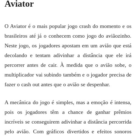
Aviator
O Aviator é o mais popular jogo crash do momento e os
brasileiros até já o conhecem como jogo do aviãozinho.
Neste jogo, os jogadores apostam em um avião que está
decolando e tentam adivinhar a distância que ele irá
percorrer antes de cair. À medida que o avião sobe, o
multiplicador vai subindo também e o jogador precisa de
fazer o cash out antes que o avião se despenhar.
A mecânica do jogo é simples, mas a emoção é intensa,
pois os jogadores têm a chance de ganhar prêmios
incríveis se conseguirem adivinhar a distância percorrida
pelo avião. Com gráficos divertidos e efeitos sonoros