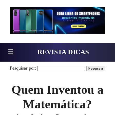
Pular para o conteúdo
☰
REVISTA DICAS
Pesquisar por:
Quem Inventou a
Matemática?