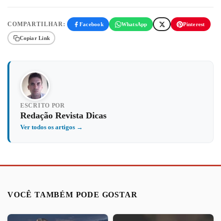
COMPARTILHAR:
Facebook
WhatsApp
Pinterest
Copiar Link
ESCRITO POR
Redação Revista Dicas
Ver todos os artigos →
VOCÊ TAMBÉM PODE GOSTAR