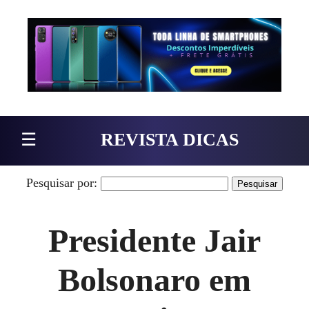
Pular para o conteúdo
☰
REVISTA DICAS
Pesquisar por:
Presidente Jair
Bolsonaro em