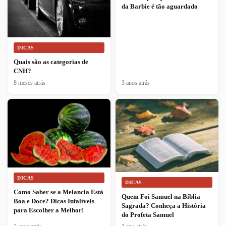
da Barbie é tão aguardado
DICAS
Quais são as categorias de
CNH?
8 meses atrás
3 anos atrás
DICAS
DICAS
Como Saber se a Melancia Está
Quem Foi Samuel na Bíblia
Boa e Doce? Dicas Infalíveis
Sagrada? Conheça a História
para Escolher a Melhor!
do Profeta Samuel