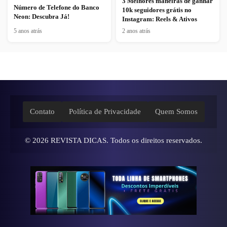
3 Melhores maneiras de ganhar
Número de Telefone do Banco
10k seguidores grátis no
Neon: Descubra Já!
Instagram: Reels & Ativos
5 anos atrás
2 anos atrás
Contato
Política de Privacidade
Quem Somos
© 2026
REVISTA DICAS
. Todos os direitos reservados.