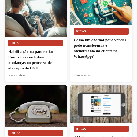
DICAS
Como um chatbot para vendas
DICAS
pode transformar o
atendimento ao cliente no
Habilitação na pandemia:
WhatsApp?
Confira os cuidados e
mudanças no processo de
obtenção da CNH
5 anos atrás
2 anos atrás
DICAS
DICAS