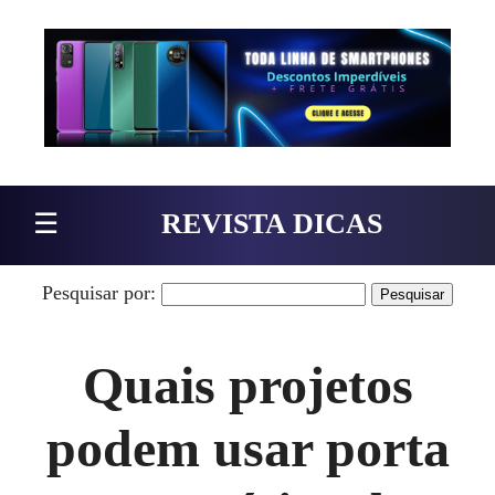
Pular para o conteúdo
☰
REVISTA DICAS
Pesquisar por:
Quais projetos
podem usar porta