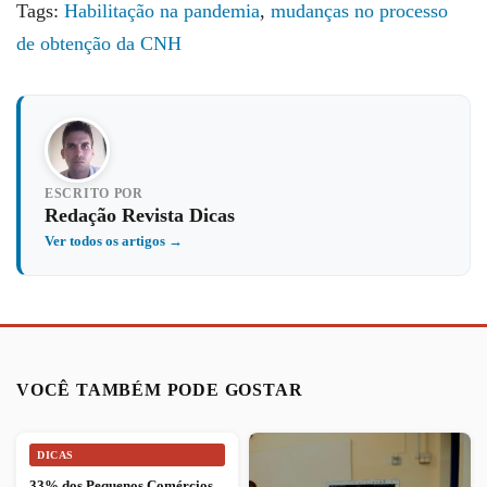
Tags:
Habilitação na pandemia
,
mudanças no processo
de obtenção da CNH
ESCRITO POR
Redação Revista Dicas
Ver todos os artigos →
VOCÊ TAMBÉM PODE GOSTAR
DICAS
33% dos Pequenos Comércios