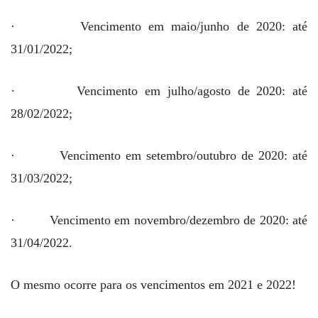
· Vencimento em maio/junho de 2020: até
31/01/2022;
· Vencimento em julho/agosto de 2020: até
28/02/2022;
· Vencimento em setembro/outubro de 2020: até
31/03/2022;
· Vencimento em novembro/dezembro de 2020: até
31/04/2022.
O mesmo ocorre para os vencimentos em 2021 e 2022!