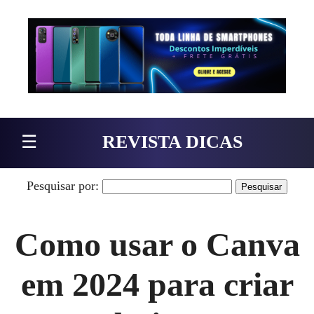
Pular para o conteúdo
☰
REVISTA DICAS
Pesquisar por:
Como usar o Canva
em 2024 para criar