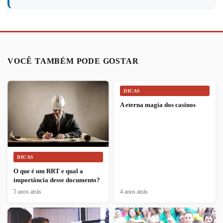
VOCÊ TAMBÉM PODE GOSTAR
DICAS
A eterna magia dos casinos
DICAS
O que é um RRT e qual a
importância desse documento?
5 anos atrás
4 anos atrás