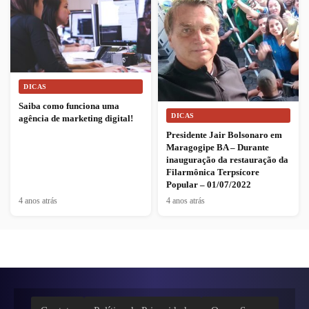
DICAS
Saiba como funciona uma
DICAS
agência de marketing digital!
Presidente Jair Bolsonaro em
Maragogipe BA – Durante
inauguração da restauração da
Filarmônica Terpsícore
Popular – 01/07/2022
4 anos atrás
4 anos atrás