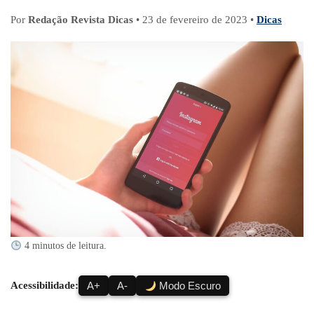
Por
Redação Revista Dicas
•
23 de fevereiro de 2023
•
Dicas
4 minutos de leitura.
Acessibilidade:
A+
A-
Modo Escuro