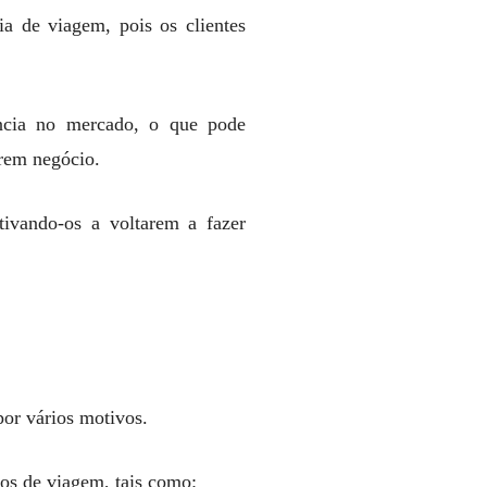
ia de viagem, pois os clientes
iência no mercado, o que pode
arem negócio.
tivando-os a voltarem a fazer
por vários motivos.
nos de viagem, tais como: