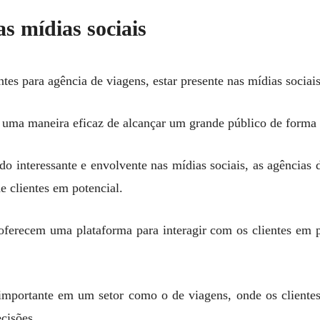
as mídias sociais
ntes para agência de viagens, estar presente nas mídias sociais
o uma maneira eficaz de alcançar um grande público de forma
údo interessante e envolvente nas mídias sociais, as agência
de clientes em potencial.
 oferecem uma plataforma para interagir com os clientes em p
 importante em um setor como o de viagens, onde os cliente
cisões.