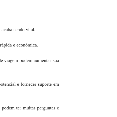
 acaba sendo vital.
 rápida e econômica.
s de viagem podem aumentar sua
otencial e fornecer suporte em
s podem ter muitas perguntas e