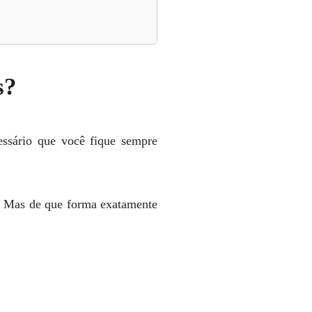
s?
cessário que você fique sempre
. Mas de que forma exatamente