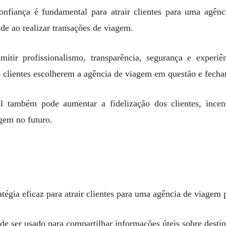
onfiança é fundamental para atrair clientes para uma agênc
de ao realizar transações de viagem.
mitir profissionalismo, transparência, segurança e exper
s clientes escolherem a agência de viagem em questão e fech
l também pode aumentar a fidelização dos clientes, incen
gem no futuro.
tégia eficaz para atrair clientes para uma agência de viagem 
e ser usado para compartilhar informações úteis sobre desti