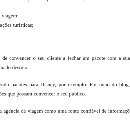
e viagem;
ações turísticas;
 de convencer o seu cliente a fechar um pacote com a sua 
inado destino.
endo pacotes para Disney, por exemplo. Por meio do blog,
ões que possam convencer o seu público.
r a agência de viagem como uma fonte confiável de informaçõe