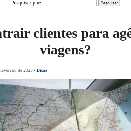
Pesquisar por:
rair clientes para ag
viagens?
 fevereiro de 2023
•
Dicas