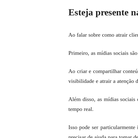
Esteja presente n
Ao falar sobre como atrair clie
Primeiro, as mídias sociais sã
Ao criar e compartilhar conte
visibilidade e atrair a atenção 
Além disso, as mídias sociais
tempo real.
Isso pode ser particularmente
precisar de ajuda para tomar de