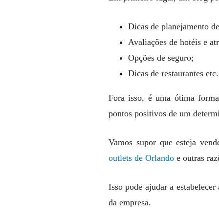
Dicas de planejamento d
Avaliações de hotéis e atr
Opções de seguro;
Dicas de restaurantes etc.
Fora isso, é uma ótima forma
pontos positivos de um determ
Vamos supor que esteja vend
outlets de Orlando
e outras raz
Isso pode ajudar a estabelece
da empresa.