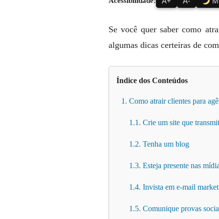
Acessibilidade:
A+
A-
Mo
Se você quer saber como atrai
algumas dicas certeiras de com
Índice dos Conteúdos
1. Como atrair clientes para ag
1.1. Crie um site que transmi
1.2. Tenha um blog
1.3. Esteja presente nas mídia
1.4. Invista em e-mail market
1.5. Comunique provas socia