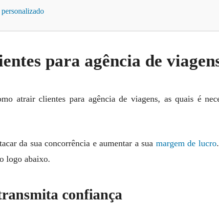
 personalizado
ientes para agência de viagen
omo atrair clientes para agência de viagens, as quais é ne
stacar da sua concorrência e aumentar a sua
margem de lucro
so logo abaixo.
transmita confiança