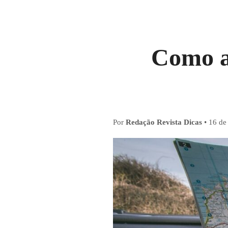
Como at
Por
Redação Revista Dicas
•
16 de