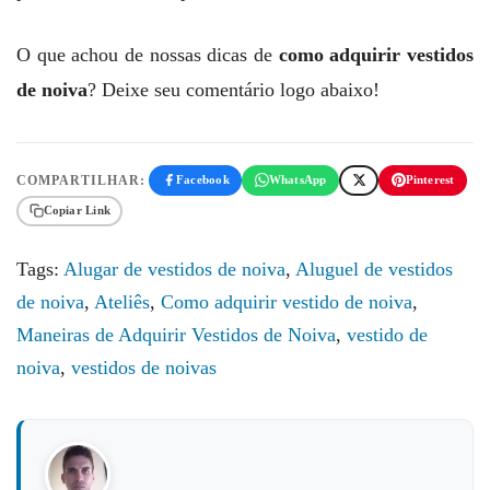
O que achou de nossas dicas de
como adquirir vestidos
de noiva
? Deixe seu comentário logo abaixo!
COMPARTILHAR:
Facebook
WhatsApp
Pinterest
Copiar Link
Tags:
Alugar de vestidos de noiva
,
Aluguel de vestidos
de noiva
,
Ateliês
,
Como adquirir vestido de noiva
,
Maneiras de Adquirir Vestidos de Noiva
,
vestido de
noiva
,
vestidos de noivas