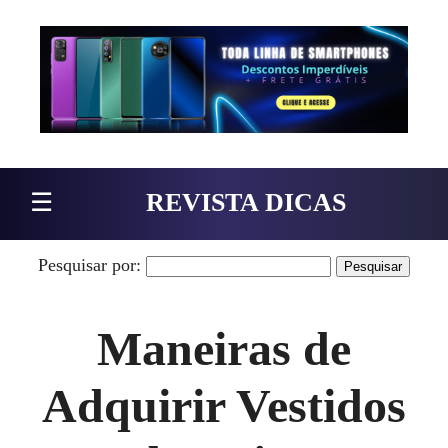
Pular para o conteúdo
☰
REVISTA DICAS
Pesquisar por:
Maneiras de
Adquirir Vestidos