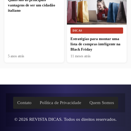
vantagens de ser um cidadão
italiano
DICAS
Estratégias para montar uma
lista de compras inteligente na
Black Friday
5 anos atrás
11 meses atrás
Contato
Política de Privacidade
Quem Somos
© 2026
REVISTA DICAS
. Todos os direitos reservados.