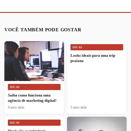
VOCÊ TAMBÉM PODE GOSTAR
DICAS
Looks ideais para uma trip
praiana
DICAS
Saiba como funciona uma
agência de marketing digital!
4 anos atrás
5 anos atrás
DICAS
Quais são as principais