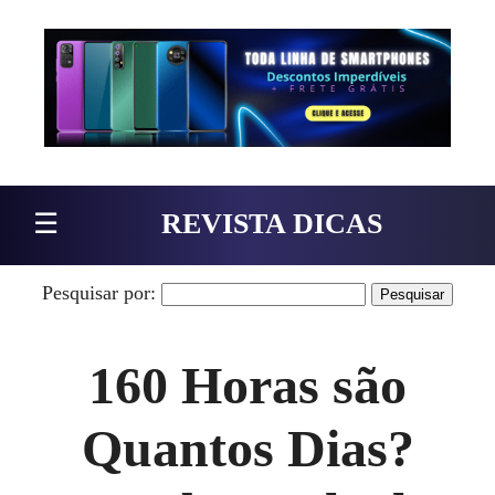
Pular para o conteúdo
☰
REVISTA DICAS
Pesquisar por:
160 Horas são
Quantos Dias?