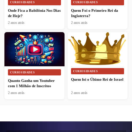
CURIOSIDADES
CURIOSIDADES
Onde Fica a Babilônia Nos Dias
Quem Foi o Primeiro Rei da
de Hoje?
Inglaterra?
2 anos atrás
2 anos atrás
CURIOSIDADES
CURIOSIDADES
Quem foi o Último Rei de Israel
Quanto Ganha um Youtuber
com 1 Milhão de Inscritos
2 anos atrás
2 anos atrás