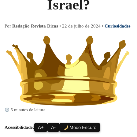
Israel?
Por
Redação Revista Dicas
•
22 de julho de 2024
•
Curiosidades
5 minutos de leitura.
Acessibilidade:
A+
A-
Modo Escuro