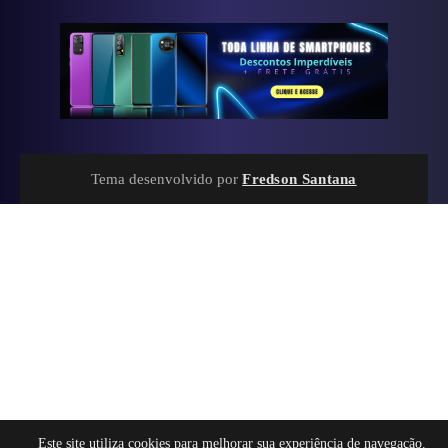
Tema desenvolvido por
Fredson Santana
Este site utiliza cookies para melhorar sua experiência de navegação.