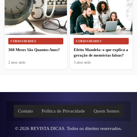
CURIOSIDADES
CURIOSIDADES
360 Meses São Quantos Anos?
Efeito Mandela: o que explica a
geração de memórias falsas?
2 anos atrás
3 anos atrás
Contato
Política de Privacidade
Quem Somos
© 2026
REVISTA DICAS
. Todos os direitos reservados.