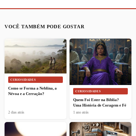
VOCÊ TAMBÉM PODE GOSTAR
CURIOSIDADES
Como se Forma a Neblina, a
CURIOSIDADES
Névoa e a Cerração?
Quem Foi Ester na Bíblia?
Uma História de Coragem e Fé
2 dias atrás
1 ano atrás