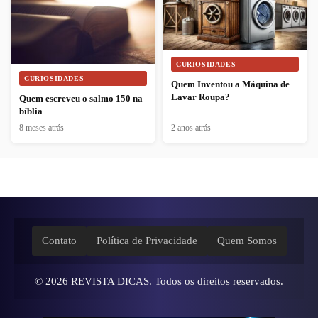
CURIOSIDADES
CURIOSIDADES
Quem Inventou a Máquina de
Lavar Roupa?
Quem escreveu o salmo 150 na
bíblia
8 meses atrás
2 anos atrás
Contato
Política de Privacidade
Quem Somos
© 2026
REVISTA DICAS
. Todos os direitos reservados.