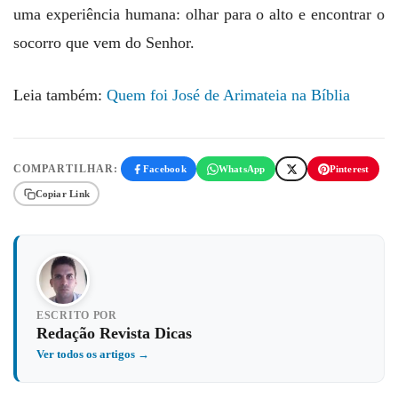
uma experiência humana: olhar para o alto e encontrar o
socorro que vem do Senhor.
Leia também:
Quem foi José de Arimateia na Bíblia
COMPARTILHAR:
Facebook
WhatsApp
Pinterest
Copiar Link
ESCRITO POR
Redação Revista Dicas
Ver todos os artigos →