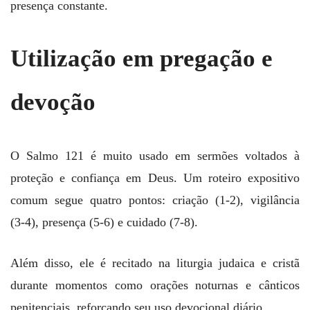
presença constante.
Utilização em pregação e
devoção
O Salmo 121 é muito usado em sermões voltados à
proteção e confiança em Deus. Um roteiro expositivo
comum segue quatro pontos: criação (1‑2), vigilância
(3‑4), presença (5‑6) e cuidado (7‑8).
Além disso, ele é recitado na liturgia judaica e cristã
durante momentos como orações noturnas e cânticos
penitenciais, reforçando seu uso devocional diário.