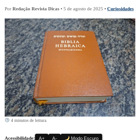
Por
Redação Revista Dicas
•
5 de agosto de 2025
•
Curiosidades
4 minutos de leitura.
Acessibilidade:
A+
A-
Modo Escuro