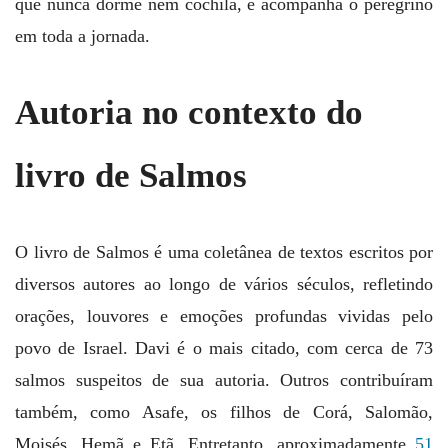
que nunca dorme nem cochila, e acompanha o peregrino
em toda a jornada.
Autoria no contexto do
livro de Salmos
O livro de Salmos é uma coletânea de textos escritos por
diversos autores ao longo de vários séculos, refletindo
orações, louvores e emoções profundas vividas pelo
povo de Israel. Davi é o mais citado, com cerca de 73
salmos suspeitos de sua autoria. Outros contribuíram
também, como Asafe, os filhos de Corá, Salomão,
Moisés, Hemã e Etã. Entretanto, aproximadamente
51