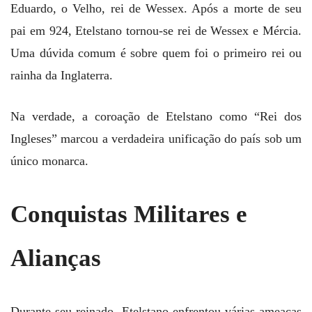
Eduardo, o Velho, rei de Wessex. Após a morte de seu
pai em 924, Etelstano tornou-se rei de Wessex e Mércia.
Uma dúvida comum é sobre quem foi o primeiro rei ou
rainha da Inglaterra.
Na verdade, a coroação de Etelstano como “Rei dos
Ingleses” marcou a verdadeira unificação do país sob um
único monarca.
Conquistas Militares e
Alianças
Durante seu reinado, Etelstano enfrentou várias ameaças