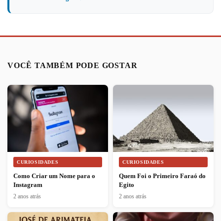
VOCÊ TAMBÉM PODE GOSTAR
CURIOSIDADES
CURIOSIDADES
Como Criar um Nome para o
Quem Foi o Primeiro Faraó do
Instagram
Egito
2 anos atrás
2 anos atrás