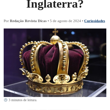
Inglaterra?
Por
Redação Revista Dicas
•
5 de agosto de 2024
•
Curiosidades
3 minutos de leitura.