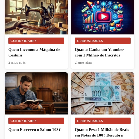
CURIOSIDADES
CURIOSIDADES
Quem Inventou a Máquina de
Quanto Ganha um Youtuber
Costura
com 1 Milhão de Inscritos
2 anos atrás
2 anos atrás
CURIOSIDADES
CURIOSIDADES
Quem Escreveu o Salmo 103?
Quanto Pesa 1 Milhão de Reais
em Notas de 100? Descubra