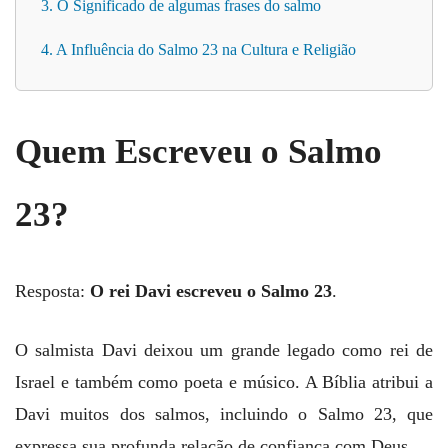
3. O Significado de algumas frases do salmo
4. A Influência do Salmo 23 na Cultura e Religião
Quem Escreveu o Salmo
23?
Resposta:
O rei Davi escreveu o Salmo 23
.
O salmista Davi deixou um grande legado como rei de
Israel e também como poeta e músico. A Bíblia atribui a
Davi muitos dos salmos, incluindo o Salmo 23, que
expressa sua profunda relação de confiança com Deus.