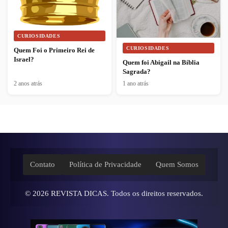
CURIOSIDADES
CURIOSIDADES
Quem Foi o Primeiro Rei de
Israel?
Quem foi Abigail na Bíblia
Sagrada?
2 anos atrás
1 ano atrás
Contato
Política de Privacidade
Quem Somos
© 2026
REVISTA DICAS
. Todos os direitos reservados.