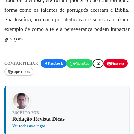
tradutor talentoso; ele foi um pioneiro que transformou a
forma como os falantes de português acessam a Bíblia.
Sua história, marcada por dedicação e superação, é um
exemplo de como a fé e a perseverança podem impactar
gerações.
COMPARTILHAR:
Facebook
WhatsApp
Pinterest
Copiar Link
ESCRITO POR
Redação Revista Dicas
Ver todos os artigos →