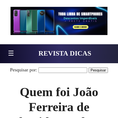
Pular para o conteúdo
☰
REVISTA DICAS
Pesquisar por:
Quem foi João
Ferreira de