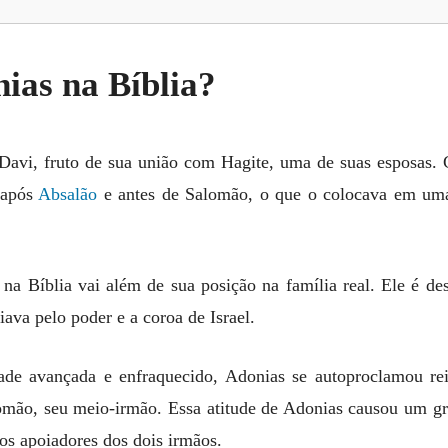
ias na Bíblia?
 Davi, fruto de sua união com Hagite, uma de suas esposas
 após
Absalão
e antes de Salomão, o que o colocava em uma
 na Bíblia vai além de sua posição na família real. Ele é 
ava pelo poder e a coroa de Israel.
ade avançada e enfraquecido, Adonias se autoproclamou re
omão, seu meio-irmão. Essa atitude de Adonias causou um gra
 os apoiadores dos dois irmãos.