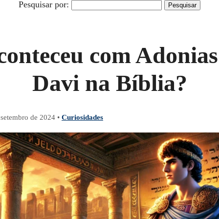
Pesquisar por:
conteceu com Adonias 
Davi na Bíblia?
 setembro de 2024
•
Curiosidades