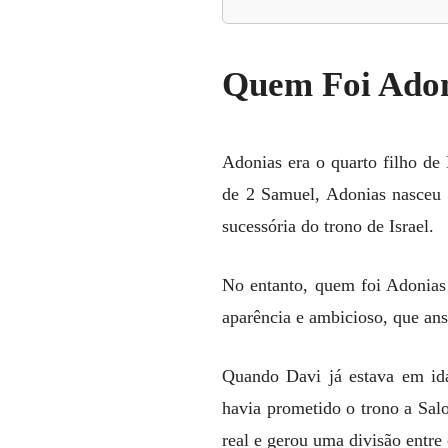
Quem Foi Adon
Adonias era o quarto filho de
de 2 Samuel, Adonias nasceu
sucessória do trono de Israel.
No entanto, quem foi Adonias
aparência e ambicioso, que ansi
Quando Davi já estava em id
havia prometido o trono a Sal
real e gerou uma divisão entre