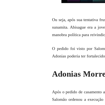
Ou seja, após sua tentativa f
sunamita. Abisague era a jov
manobra política para reivindic
O pedido foi visto por Salom
Adonias poderia ter fortalecido
Adonias Morre
Após o pedido de casamento a 
Salomão ordenou a execução d