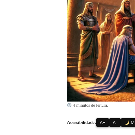
4 minutos de leitura.
Acessibilidade:
A+
A-
Mo