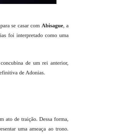
o para se casar com
Abisague
, a
ias foi interpretado como uma
concubina de um rei anterior,
efinitiva de Adonias.
m ato de traição. Dessa forma,
resentar uma ameaça ao trono.