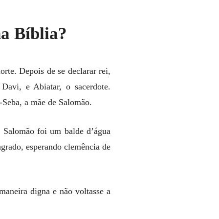
a Bíblia?
te. Depois de se declarar rei,
Davi, e Abiatar, o sacerdote.
e-Seba, a mãe de Salomão.
e Salomão foi um balde d’água
agrado, esperando clemência de
maneira digna e não voltasse a