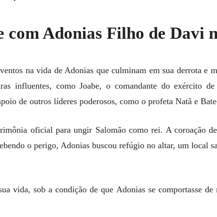
 com Adonias Filho de Davi n
entos na vida de Adonias que culminam em sua derrota e mor
ras influentes, como Joabe, o comandante do exército de 
apoio de outros líderes poderosos, como o profeta Natã e Bat
rimônia oficial para ungir Salomão como rei. A coroação d
ebendo o perigo, Adonias buscou refúgio no altar, um local s
ua vida, sob a condição de que Adonias se comportasse de 