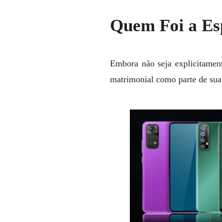
Quem Foi a Esp
Embora não seja explicitame
matrimonial como parte de sua e