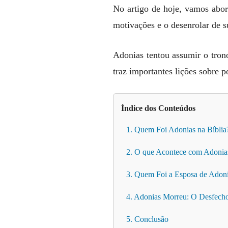
No artigo de hoje, vamos abo
motivações e o desenrolar de s
Adonias tentou assumir o trono
traz importantes lições sobre 
Índice dos Conteúdos
1. Quem Foi Adonias na Bíblia
2. O que Acontece com Adonias
3. Quem Foi a Esposa de Adoni
4. Adonias Morreu: O Desfecho
5. Conclusão