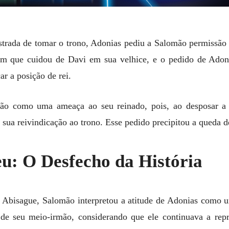
rustrada de tomar o trono, Adonias pediu a Salomão permissã
em que cuidou de Davi em sua velhice, e o pedido de Adon
ar a posição de rei.
ão como uma ameaça ao seu reinado, pois, ao desposar a 
 sua reivindicação ao trono. Esse pedido precipitou a queda d
u: O Desfecho da História
Abisague, Salomão interpretou a atitude de Adonias como u
e seu meio-irmão, considerando que ele continuava a rep