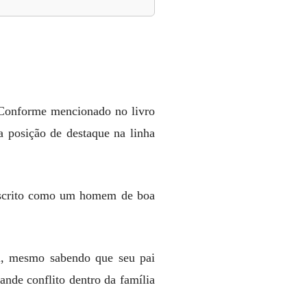
. Conforme mencionado no livro
 posição de destaque na linha
descrito como um homem de boa
i, mesmo sabendo que seu pai
nde conflito dentro da família