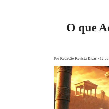
O que A
Por
Redação Revista Dicas
•
12 de