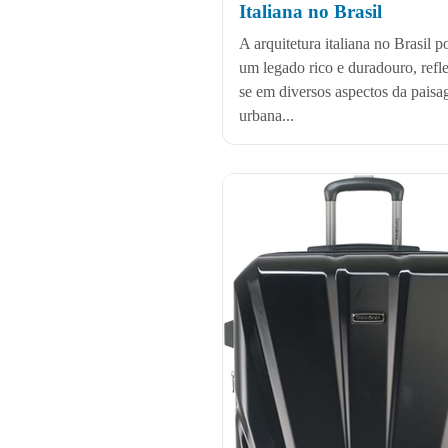
Italiana no Brasil
A arquitetura italiana no Brasil p
um legado rico e duradouro, refle
se em diversos aspectos da pais
urbana...