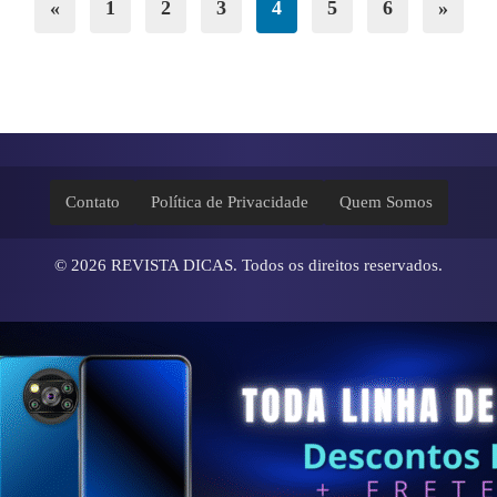
«
1
2
3
4
5
6
»
Contato
Política de Privacidade
Quem Somos
© 2026
REVISTA DICAS
. Todos os direitos reservados.