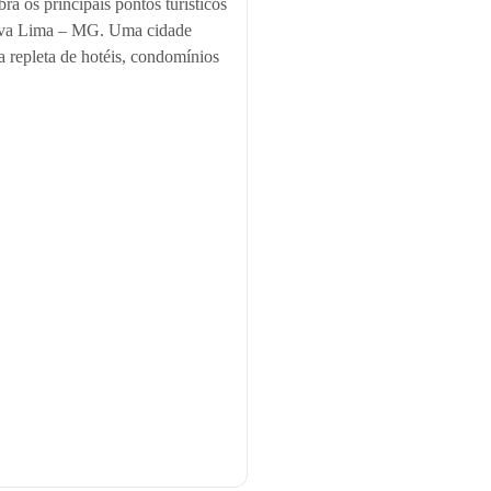
ra os principais pontos turísticos
va Lima – MG. Uma cidade
a repleta de hotéis, condomínios