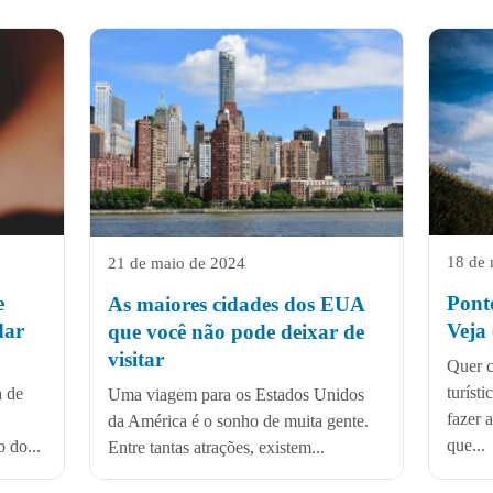
18 de 
21 de maio de 2024
e
Pont
As maiores cidades dos EUA
dar
Veja 
que você não pode deixar de
visitar
Quer c
turíst
a de
Uma viagem para os Estados Unidos
fazer 
da América é o sonho de muita gente.
que...
 do...
Entre tantas atrações, existem...