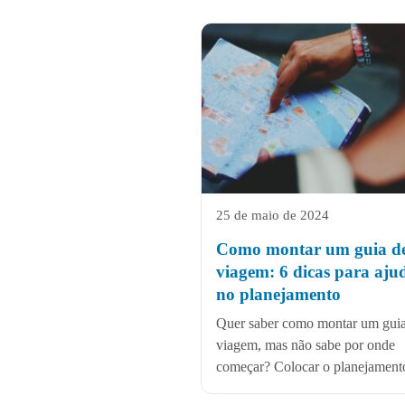
25 de maio de 2024
Como montar um guia d
viagem: 6 dicas para aju
no planejamento
Quer saber como montar um gui
viagem, mas não sabe por onde
começar? Colocar o planejamento