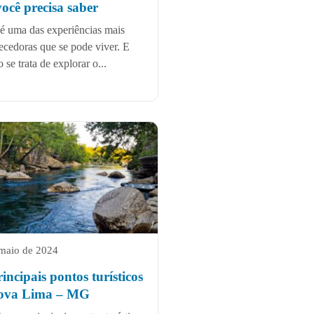
ocê precisa saber
 é uma das experiências mais
ecedoras que se pode viver. E
 se trata de explorar o...
maio de 2024
incipais pontos turísticos
ova Lima – MG