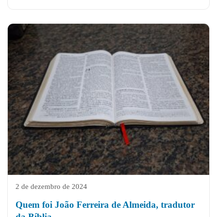
2 de dezembro de 2024
Quem foi João Ferreira de Almeida, tradutor
da Bíblia