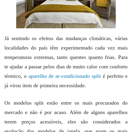
Já sentindo os efeitos das mudanças climáticas, várias
localidades do país têm experimentado cada vez mais
temperaturas extremas, tanto quentes quanto frias. Para
te ajudar a passar pelos dias de muito calor com conforto
térmico, o
aparelho de ar-condicionado split
é perfeito e
já virou item de primeira necessidade.
Os modelos split estão entre os mais procurados do
mercado e não é por acaso. Além de alguns aparelhos
terem preços acessíveis, eles são considerados a
evolução dos modelos de janela, que eram os mais