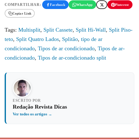
COMPARTILHAR:
Facebook
WhatsApp
Pinterest
Copiar Link
Tags:
Multisplit
,
Split Cassete
,
Split Hi-Wall
,
Split Piso-
teto
,
Split Quatro Lados
,
Splitão
,
tipo de ar
condicionado
,
Tipos de ar condicionado
,
Tipos de ar-
condicionado
,
Tipos de ar-condicionado split
ESCRITO POR
Redação Revista Dicas
Ver todos os artigos →