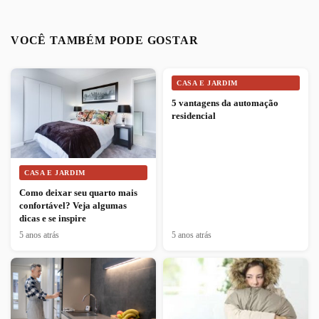
VOCÊ TAMBÉM PODE GOSTAR
CASA E JARDIM
5 vantagens da automação
residencial
CASA E JARDIM
Como deixar seu quarto mais
confortável? Veja algumas
dicas e se inspire
5 anos atrás
5 anos atrás