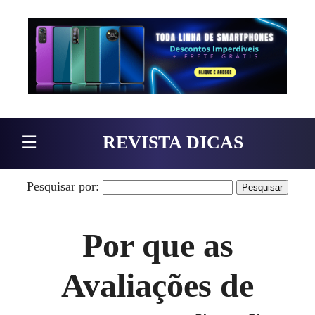
Pular para o conteúdo
☰
REVISTA DICAS
Pesquisar por:
Por que as
Avaliações de