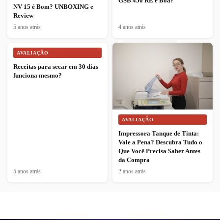
GSB 450 RE é Boa?
NV 15 é Bom? UNBOXING e
Review
5 anos atrás
4 anos atrás
AVALIAÇÃO
Receitas para secar em 30 dias
funciona mesmo?
AVALIAÇÃO
Impressora Tanque de Tinta:
Vale a Pena? Descubra Tudo o
Que Você Precisa Saber Antes
da Compra
5 anos atrás
2 anos atrás