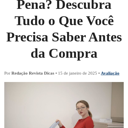
Pena? Descubra
Tudo o Que Você
Precisa Saber Antes
da Compra
Por
Redação Revista Dicas
•
15 de janeiro de 2025
•
Avaliação