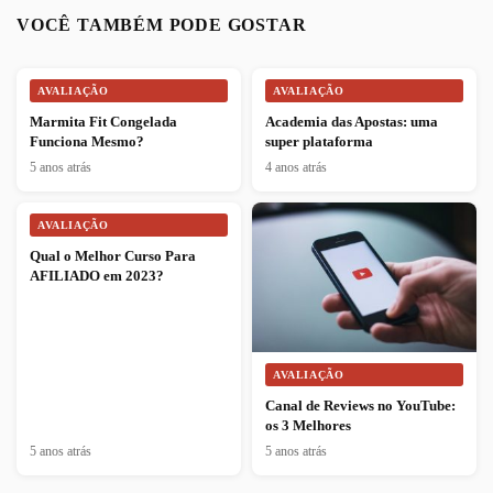
VOCÊ TAMBÉM PODE GOSTAR
AVALIAÇÃO
AVALIAÇÃO
Marmita Fit Congelada
Academia das Apostas: uma
Funciona Mesmo?
super plataforma
5 anos atrás
4 anos atrás
AVALIAÇÃO
Qual o Melhor Curso Para
AFILIADO em 2023?
AVALIAÇÃO
Canal de Reviews no YouTube:
os 3 Melhores
5 anos atrás
5 anos atrás