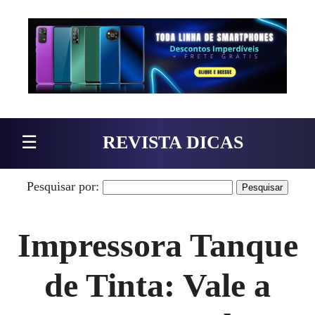
Pular para o conteúdo
☰
REVISTA DICAS
Pesquisar por:
Impressora Tanque
de Tinta: Vale a