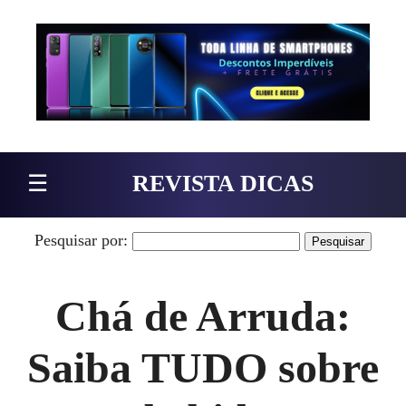
Pular para o conteúdo
☰
REVISTA DICAS
Pesquisar por:
Chá de Arruda:
Saiba TUDO sobre