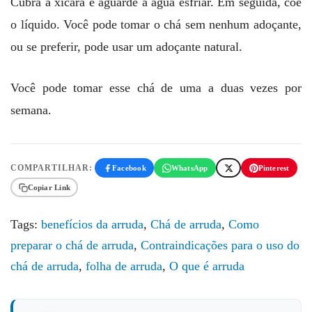
Cubra a xícara e aguarde a agua esfriar. Em seguida, coe
o líquido. Você pode tomar o chá sem nenhum adoçante,
ou se preferir, pode usar um adoçante natural.
Você pode tomar esse chá de uma a duas vezes por
semana.
COMPARTILHAR:
Facebook
WhatsApp
Pinterest
Copiar Link
Tags:
benefícios da arruda
,
Chá de arruda
,
Como
preparar o chá de arruda
,
Contraindicações para o uso do
chá de arruda
,
folha de arruda
,
O que é arruda