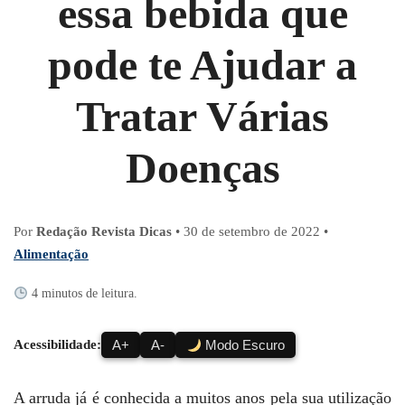
essa bebida que
pode te Ajudar a
Tratar Várias
Doenças
Por
Redação Revista Dicas
•
30 de setembro de 2022
•
Alimentação
4 minutos de leitura.
Acessibilidade:
A+
A-
Modo Escuro
A arruda já é conhecida a muitos anos pela sua utilização