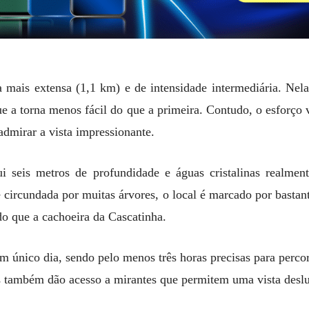
a mais extensa (1,1 km) e de intensidade intermediária. Nel
que a torna menos fácil do que a primeira. Contudo, o esforço 
 admirar a vista impressionante.
i seis metros de profundidade e águas cristalinas realmen
 e circundada por muitas árvores, o local é marcado por bast
o que a cachoeira da Cascatinha.
m único dia, sendo pelo menos três horas precisas para percorr
as também dão acesso a mirantes que permitem uma vista desl