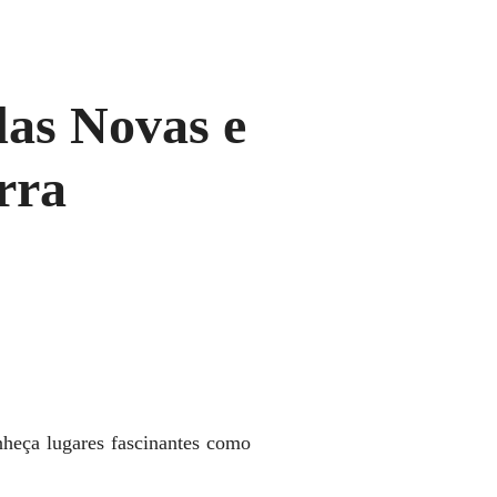
as Novas e
rra
nheça lugares fascinantes como