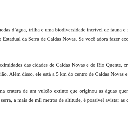
uedas d’água, trilha e uma biodiversidade incrível de fauna e
e Estadual da Serra de Caldas Novas. Se você adora fazer ecot
roximidades das cidades de Caldas Novas e de Rio Quente, cri
gião. Além disso, ele está a 5 km do centro de Caldas Novas 
a cratera de um vulcão extinto que originou as águas quen
serra, a mais de mil metros de altitude, é possível avistar a