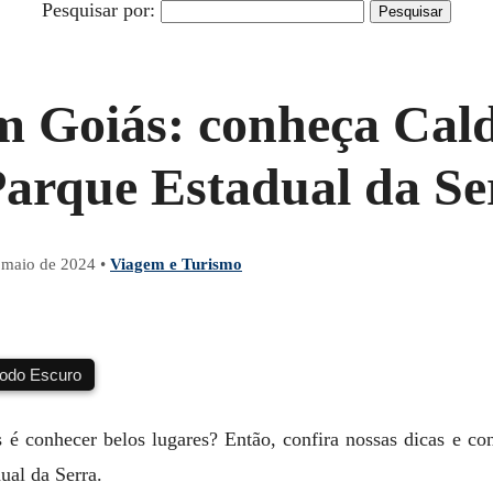
Pesquisar por:
m Goiás: conheça Cald
Parque Estadual da Se
 maio de 2024
•
Viagem e Turismo
do Escuro
é conhecer belos lugares? Então, confira nossas dicas e co
ual da Serra.