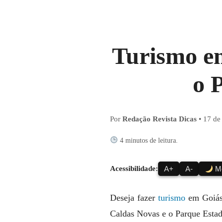
Turismo e
o 
Por
Redação Revista Dicas
•
17 de
4 minutos de leitura.
Acessibilidade:
A+
A-
Mo
Deseja fazer
turismo
em Goiás 
Caldas Novas e o Parque Estad