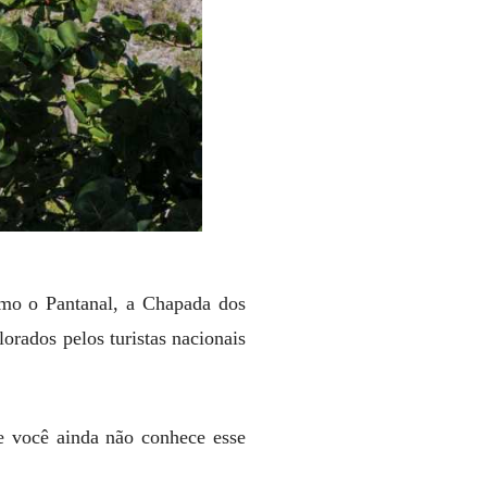
omo o Pantanal, a Chapada dos
orados pelos turistas nacionais
Se você ainda não conhece esse