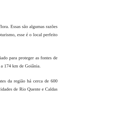
 flora. Essas são algumas razões
urismo, esse é o local perfeito
ado para proteger as fontes de
e a 174 km de Goiânia.
tes da região há cerca de 600
s cidades de Rio Quente e Caldas