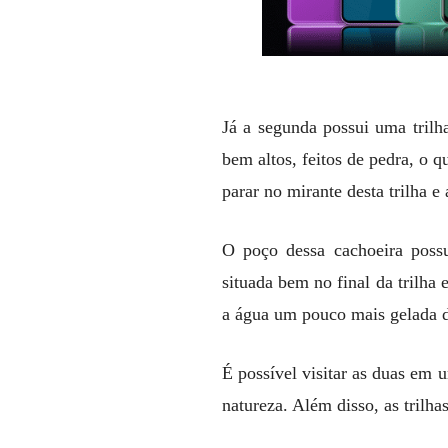
Já a segunda possui uma trilh
bem altos, feitos de pedra, o 
parar no mirante desta trilha e
O poço dessa cachoeira possu
situada bem no final da trilha
a água um pouco mais gelada d
É possível visitar as duas em u
natureza. Além disso, as trilh