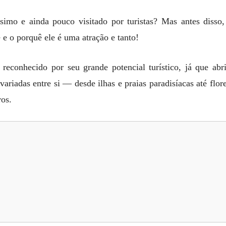
imo e ainda pouco visitado por turistas? Mas antes disso,
 e o porquê ele é uma atração e tanto!
 reconhecido por seu grande potencial turístico, já que abr
variadas entre si — desde ilhas e praias paradisíacas até flore
ros.