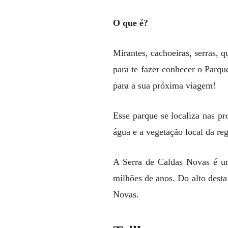
O que é?
Mirantes, cachoeiras, serras, q
para te fazer conhecer o Parqu
para a sua próxima viagem!
Esse parque se localiza nas p
água e a vegetação local da re
A Serra de Caldas Novas é um
milhões de anos. Do alto desta 
Novas.