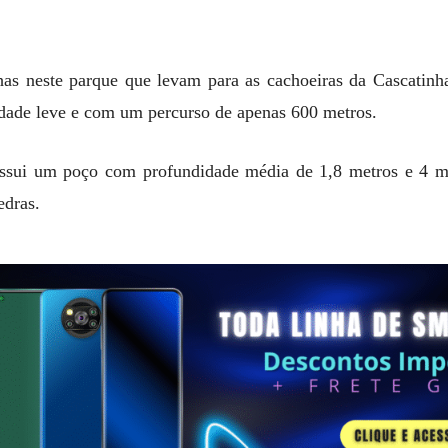
has neste parque que levam para as cachoeiras da Cascatinha
sidade leve e com um percurso de apenas 600 metros.
ossui um poço com profundidade média de 1,8 metros e 4 m
edras.