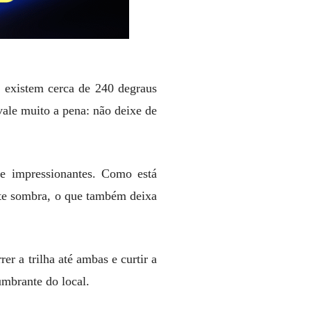
a existem cerca de 240 degraus
vale muito a pena: não deixe de
te impressionantes. Como está
ante sombra, o que também deixa
er a trilha até ambas e curtir a
umbrante do local.