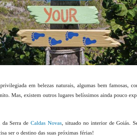
privilegiada em belezas naturais, algumas bem famosas, c
ito. Mas, existem outros lugares belíssimos ainda pouco expl
l da Serra de
Caldas Novas
, situado no interior de Goiás. 
cisa ser o destino das suas próximas férias!