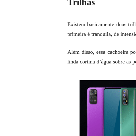
Trilhas
Existem basicamente duas tril
primeira é tranquila, de inten
Além disso, essa cachoeira p
linda cortina d’água sobre as p