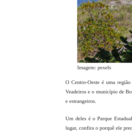
Imagem: pexels
O Centro-Oeste é uma região 
Veadeiros e o município de Bon
e estrangeiros.
Um deles é o Parque Estadua
lugar, confira o porquê ele pre