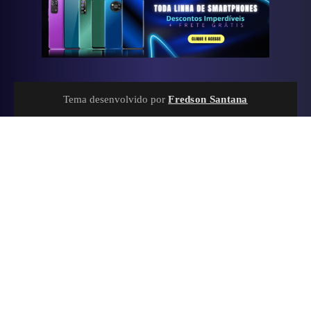
Tema desenvolvido por
Fredson Santana