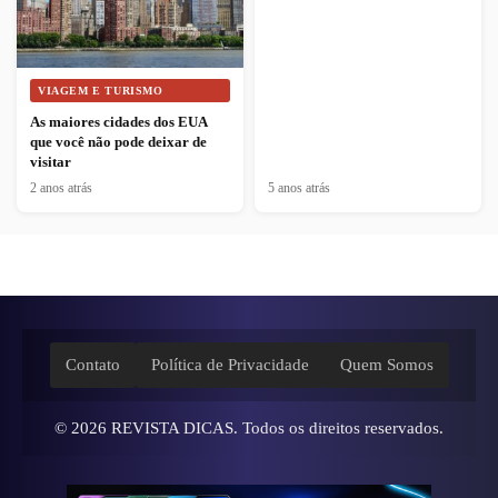
VIAGEM E TURISMO
As maiores cidades dos EUA
que você não pode deixar de
visitar
2 anos atrás
5 anos atrás
Contato
Política de Privacidade
Quem Somos
© 2026
REVISTA DICAS
. Todos os direitos reservados.