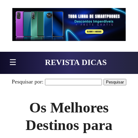
Pular para o conteúdo
☰
REVISTA DICAS
Pesquisar por:
Os Melhores
Destinos para