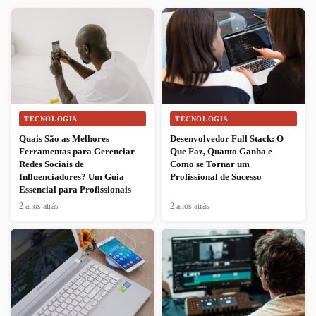
TECNOLOGIA
TECNOLOGIA
Quais São as Melhores
Desenvolvedor Full Stack: O
Ferramentas para Gerenciar
Que Faz, Quanto Ganha e
Redes Sociais de
Como se Tornar um
Influenciadores? Um Guia
Profissional de Sucesso
Essencial para Profissionais
2 anos atrás
2 anos atrás