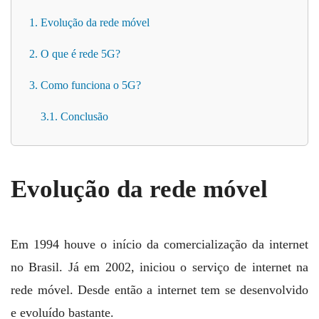
1. Evolução da rede móvel
2. O que é rede 5G?
3. Como funciona o 5G?
3.1. Conclusão
Evolução da rede móvel
Em 1994 houve o início da comercialização da internet
no Brasil. Já em 2002, iniciou o serviço de internet na
rede móvel. Desde então a internet tem se desenvolvido
e evoluído bastante.