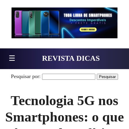
Pular para o conteúdo
☰
REVISTA DICAS
Pesquisar por:
Tecnologia 5G nos
Smartphones: o que