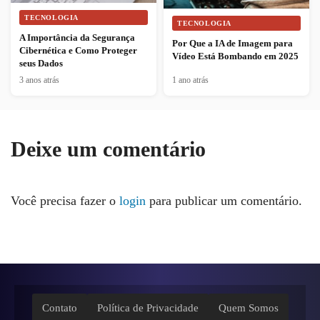
TECNOLOGIA
TECNOLOGIA
A Importância da Segurança
Por Que a IA de Imagem para
Cibernética e Como Proteger
Vídeo Está Bombando em 2025
seus Dados
3 anos atrás
1 ano atrás
Deixe um comentário
Você precisa fazer o
login
para publicar um comentário.
Contato
Política de Privacidade
Quem Somos