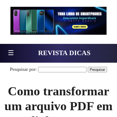
Pular para o conteúdo
☰
REVISTA DICAS
Pesquisar por:
Como transformar
um arquivo PDF em