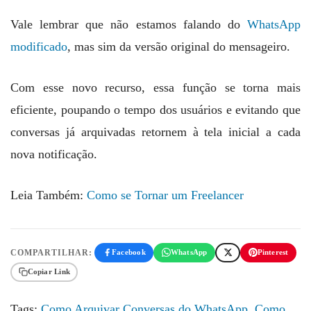
Vale lembrar que não estamos falando do
WhatsApp
modificado
, mas sim da versão original do mensageiro.
Com esse novo recurso, essa função se torna mais
eficiente, poupando o tempo dos usuários e evitando que
conversas já arquivadas retornem à tela inicial a cada
nova notificação.
Leia Também:
Como se Tornar um Freelancer
COMPARTILHAR:
Facebook
WhatsApp
Pinterest
Copiar Link
Tags:
Como Arquivar Conversas do WhatsApp
,
Como