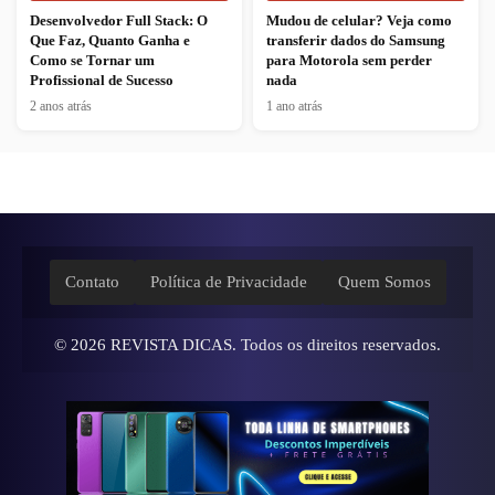
Desenvolvedor Full Stack: O
Mudou de celular? Veja como
Que Faz, Quanto Ganha e
transferir dados do Samsung
Como se Tornar um
para Motorola sem perder
Profissional de Sucesso
nada
2 anos atrás
1 ano atrás
Contato
Política de Privacidade
Quem Somos
© 2026
REVISTA DICAS
. Todos os direitos reservados.