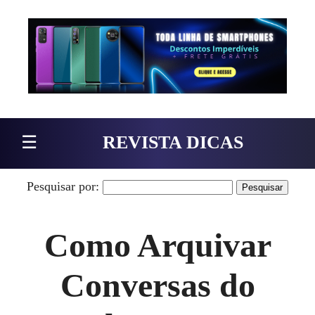
Pular para o conteúdo
☰
REVISTA DICAS
Pesquisar por:
Como Arquivar
Conversas do