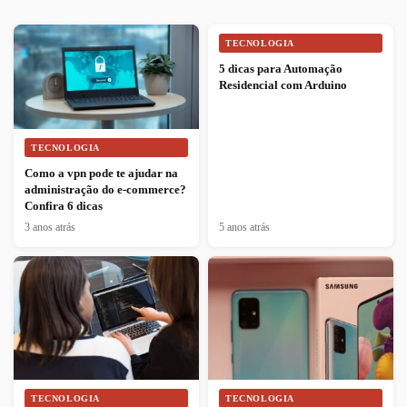
TECNOLOGIA
5 dicas para Automação
Residencial com Arduino
TECNOLOGIA
Como a vpn pode te ajudar na
administração do e-commerce?
Confira 6 dicas
3 anos atrás
5 anos atrás
TECNOLOGIA
TECNOLOGIA