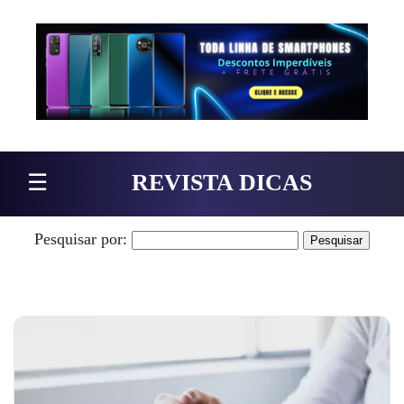
Pular para o conteúdo
☰
REVISTA DICAS
Pesquisar por: