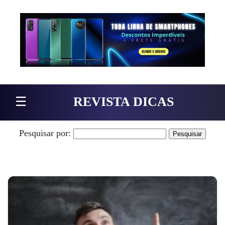
Pular para o conteúdo
☰
REVISTA DICAS
Pesquisar por: