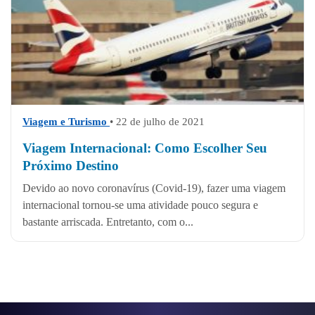
Viagem e Turismo
• 22 de julho de 2021
Viagem Internacional: Como Escolher Seu
Próximo Destino
Devido ao novo coronavírus (Covid-19), fazer uma viagem
internacional tornou-se uma atividade pouco segura e
bastante arriscada. Entretanto, com o...