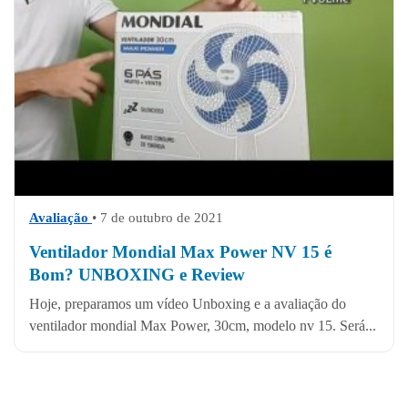
Avaliação
• 7 de outubro de 2021
Ventilador Mondial Max Power NV 15 é
Bom? UNBOXING e Review
Hoje, preparamos um vídeo Unboxing e a avaliação do
ventilador mondial Max Power, 30cm, modelo nv 15. Será...