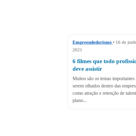
Empreendedorismo
• 16 de jun
2021
6 filmes que todo profissi
deve assistir
Muitos são os temas importantes
serem olhados dentro das empres
como atração e retenção de talent
plano...