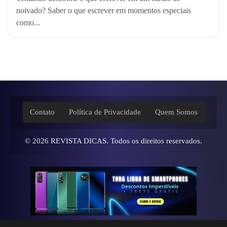
noivado? Saber o que escrever em momentos especiais
como...
Contato
Política de Privacidade
Quem Somos
© 2026
REVISTA DICAS
. Todos os direitos reservados.