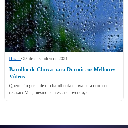
Dicas
• 25 de dezembro de 2021
Barulho de Chuva para Dormir: os Melhores
Vídeos
Quem não gosta de um barulho da chuva para dormir e
relaxar? Mas, mesmo sem estar chovendo, é...