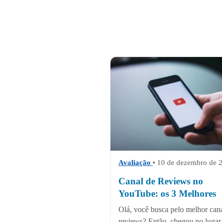
Avaliação
• 10 de dezembro de 
Canal de Reviews no
YouTube: os 3 Melhores
Olá, você busca pelo melhor can
reviews? Então, chegou no lugar 