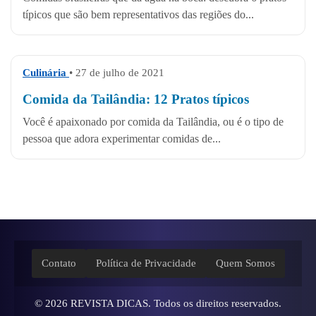
típicos que são bem representativos das regiões do...
Culinária
• 27 de julho de 2021
Comida da Tailândia: 12 Pratos típicos
Você é apaixonado por comida da Tailândia, ou é o tipo de
pessoa que adora experimentar comidas de...
Contato
Política de Privacidade
Quem Somos
© 2026
REVISTA DICAS
. Todos os direitos reservados.