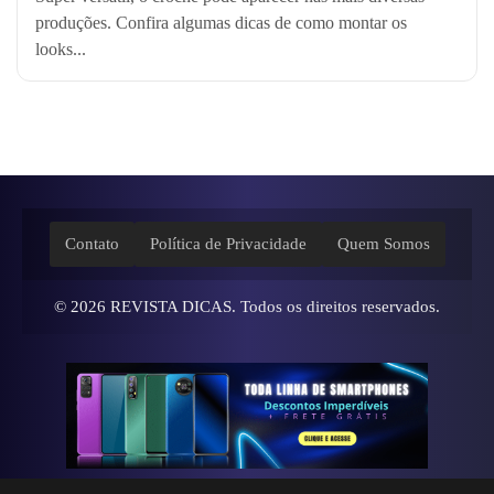
produções. Confira algumas dicas de como montar os
looks...
Contato
Política de Privacidade
Quem Somos
© 2026
REVISTA DICAS
. Todos os direitos reservados.