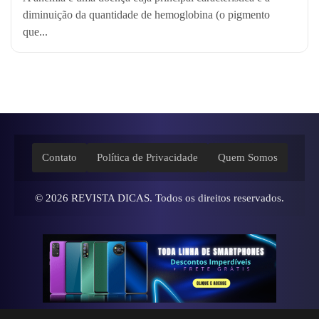
diminuição da quantidade de hemoglobina (o pigmento
que...
Contato
Política de Privacidade
Quem Somos
© 2026
REVISTA DICAS
. Todos os direitos reservados.