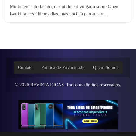
Muito tem sido falado, discutido e divulgado sobre Open
Banking nos últimos dias, mas você já parou para...
Contato
Política de Privacidade
Quem Somos
© 2026
REVISTA DICAS
. Todos os direitos reservados.