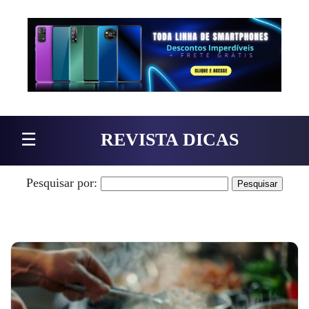
Pular para o conteúdo
☰
REVISTA DICAS
Pesquisar por: