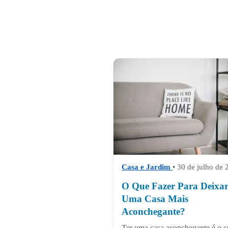
Casa e Jardim
• 30 de julho de
O Que Fazer Para Deixa
Uma Casa Mais
Aconchegante?
Ter uma casa aconchegante é o 