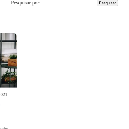
Pesquisar por:
 2021
r
sonho