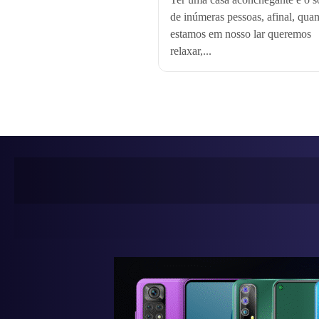
de inúmeras pessoas, afinal, qua
estamos em nosso lar queremos
relaxar,...