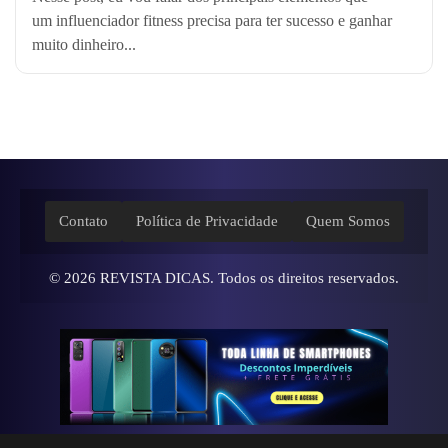
um influenciador fitness precisa para ter sucesso e ganhar
muito dinheiro...
Contato
Política de Privacidade
Quem Somos
© 2026
REVISTA DICAS
. Todos os direitos reservados.