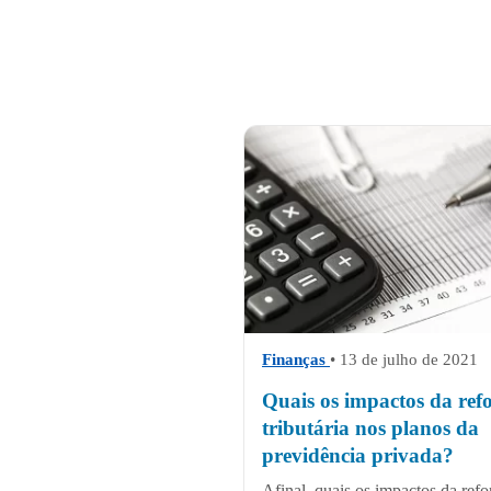
Finanças
• 13 de julho de 2021
Quais os impactos da re
tributária nos planos da
previdência privada?
Afinal, quais os impactos da ref