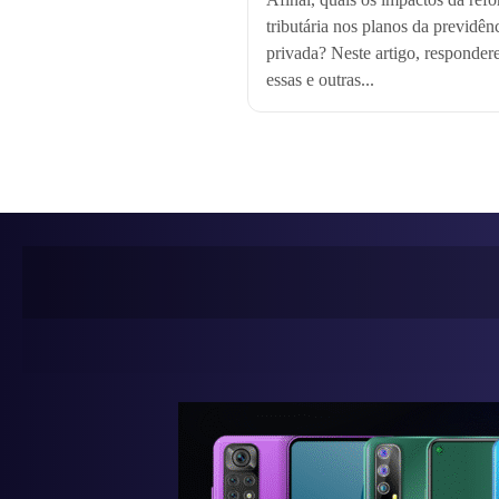
tributária nos planos da previdên
privada? Neste artigo, responde
essas e outras...