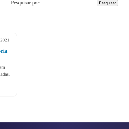
Pesquisar por:
 2021
ria
dem
ladas.