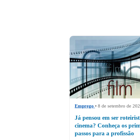
Emprego
• 8 de setembro de 20
Já pensou em ser roteiris
cinema? Conheça os prim
passos para a profissão