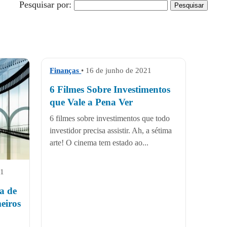
Pesquisar por:
Finanças
• 16 de junho de 2021
6 Filmes Sobre Investimentos
que Vale a Pena Ver
6 filmes sobre investimentos que todo
investidor precisa assistir. Ah, a sétima
arte! O cinema tem estado ao...
21
ta de
eiros