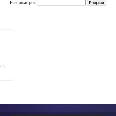
Pesquisar por:
enha