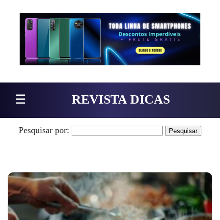
Pular para o conteúdo
☰
REVISTA DICAS
Pesquisar por: