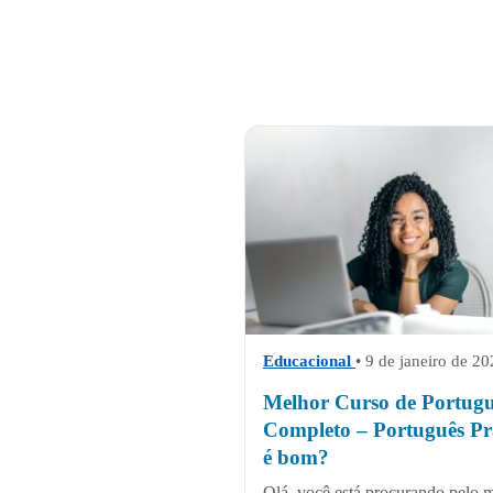
Educacional
• 9 de janeiro de 2
Melhor Curso de Portugu
Completo – Português Pr
é bom?
Olá, você está procurando pelo 