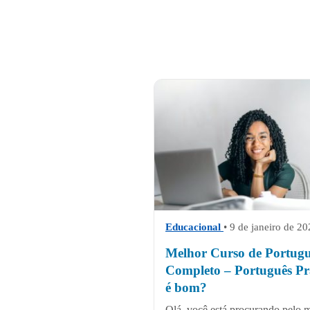
Educacional
• 9 de janeiro de 2
Melhor Curso de Portugu
Completo – Português Pr
é bom?
Olá, você está procurando pelo 